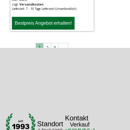
Versandkosten
zzgl.
Lieferzeit:
7 - 10 Tage Lieferzeit (Unverbindlich)
Bestpreis Angebot erhalten!
2
3
→
1
Kontakt
Standort
Verkauf
A. Rauch GmbH
+43 316 81 68 21 - 0