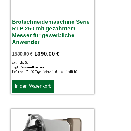
Brotschneidemaschine Serie
RTP 250 mit gezahntem
Messer für gewerbliche
Anwender
1390,00
€
1580,00
€
exkl. MwSt.
Versandkosten
zzgl.
Lieferzeit:
7 - 10 Tage Lieferzeit (Unverbindlich)
In den Warenkorb