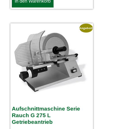
In den Warenkorb
Angebot!
Aufschnittmaschine Serie
Rauch G 275 L
Getriebeantrieb