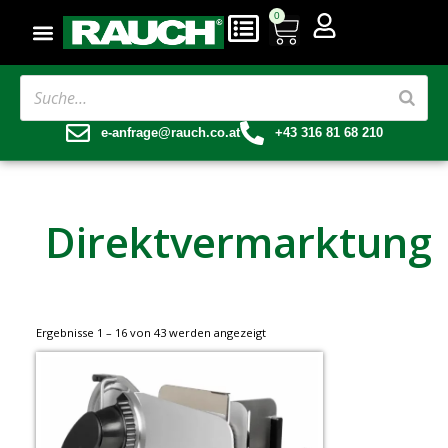
0
e-anfrage@rauch.co.at
+43 316 81 68 210
Direktvermarktung
Ergebnisse 1 – 16 von 43 werden angezeigt