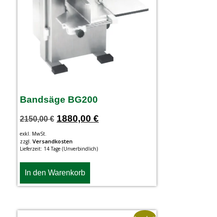
Bandsäge BG200
1880,00
€
2150,00
€
exkl. MwSt.
Versandkosten
zzgl.
Lieferzeit:
14 Tage (Unverbindlich)
In den Warenkorb