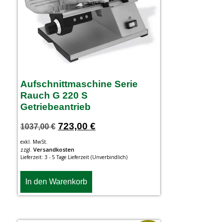
Aufschnittmaschine Serie
Rauch G 220 S
Getriebeantrieb
723,00
€
1037,00
€
exkl. MwSt.
Versandkosten
zzgl.
Lieferzeit:
3 - 5 Tage Lieferzeit (Unverbindlich)
In den Warenkorb