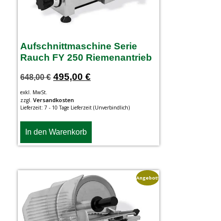
Aufschnittmaschine Serie
Rauch FY 250 Riemenantrieb
495,00
€
648,00
€
exkl. MwSt.
Versandkosten
zzgl.
Lieferzeit:
7 - 10 Tage Lieferzeit (Unverbindlich)
In den Warenkorb
Angebot!