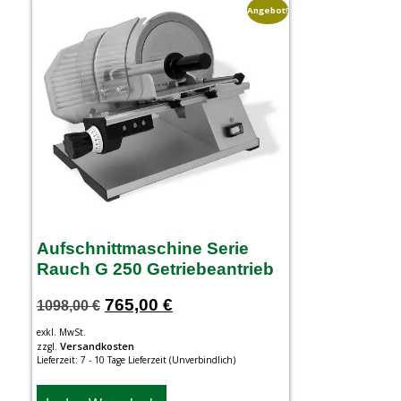
Angebot!
Aufschnittmaschine Serie
Rauch G 250 Getriebeantrieb
765,00
€
1098,00
€
exkl. MwSt.
Versandkosten
zzgl.
Lieferzeit:
7 - 10 Tage Lieferzeit (Unverbindlich)