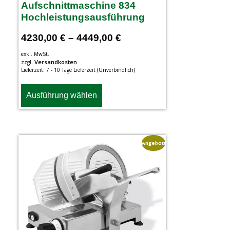
Aufschnittmaschine 834
Hochleistungsausführung
4230,00
€
–
4449,00
€
exkl. MwSt.
Versandkosten
zzgl.
Lieferzeit:
7 - 10 Tage Lieferzeit (Unverbindlich)
Ausführung wählen
Angebot!