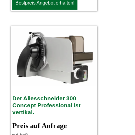
Bestpreis Angebot erhalten!
Der Allesschneider 300
Concept Professional ist
vertikal.
Preis auf Anfrage
exkl. MwSt.