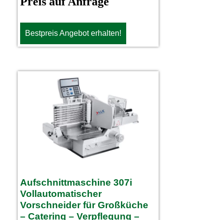
Preis auf Anfrage
Bestpreis Angebot erhalten!
Aufschnittmaschine 307i
Vollautomatischer
Vorschneider für Großküche
– Catering – Verpflegung –