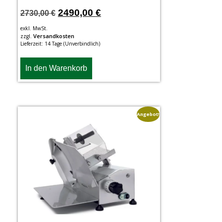
2490,00
€
2730,00
€
exkl. MwSt.
Versandkosten
zzgl.
Lieferzeit:
14 Tage (Unverbindlich)
In den Warenkorb
Angebot!