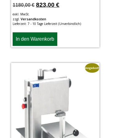
823,00
€
1180,00
€
exkl. MwSt.
Versandkosten
zzgl.
Lieferzeit:
7 - 10 Tage Lieferzeit (Unverbindlich)
In den Warenkorb
Angebot!