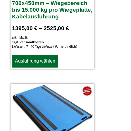
700x450mm – Wiegebereich
bis 15.000 kg pro Wiegeplatte,
Kabelausführung
1395,00
€
–
2525,00
€
exkl. MwSt.
Versandkosten
zzgl.
Lieferzeit:
7 - 10 Tage Lieferzeit (Unverbindlich)
Ausführung wählen