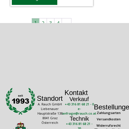
2
3
4
→
1
Kontakt
Standort
Verkauf
A. Rauch GmbH
+43 316 81 68 21 - 0
Bestellung
Liebenauer
e-
Zahlungsarten
Hauptstraße 138
anfrage@rauch.co.at
Technik
8041 Graz
Versandkosten
Österreich
+43 316 81 68 21 -
Widerrufsrecht
20