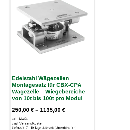
Edelstahl Wägezellen
Montagesatz für CBX-CPA
Wägezelle – Wiegebereiche
von 10t bis 100t pro Modul
250,00
€
–
1135,00
€
exkl. MwSt.
Versandkosten
zzgl.
Lieferzeit:
7 - 10 Tage Lieferzeit (Unverbindlich)