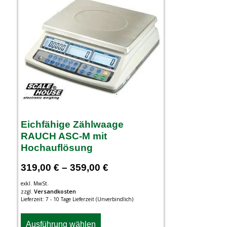
Eichfähige Zählwaage
RAUCH ASC-M mit
Hochauflösung
319,00
€
–
359,00
€
exkl. MwSt.
Versandkosten
zzgl.
Lieferzeit:
7 - 10 Tage Lieferzeit (Unverbindlich)
Ausführung wählen