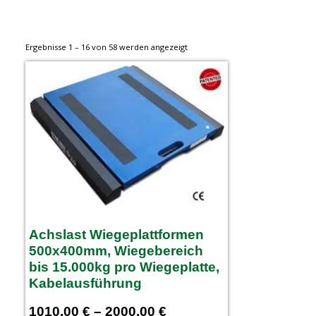
Ergebnisse 1 – 16 von 58 werden angezeigt
Achslast Wiegeplattformen
500x400mm, Wiegebereich
bis 15.000kg pro Wiegeplatte,
Kabelausführung
1010,00
€
–
2000,00
€