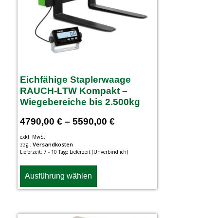
Eichfähige Staplerwaage
RAUCH-LTW Kompakt –
Wiegebereiche bis 2.500kg
4790,00
€
–
5590,00
€
exkl. MwSt.
Versandkosten
zzgl.
Lieferzeit:
7 - 10 Tage Lieferzeit (Unverbindlich)
Ausführung wählen