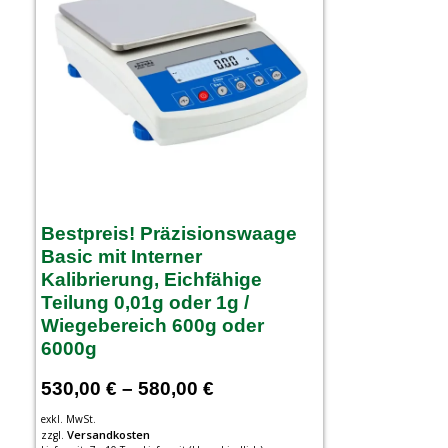
Bestpreis! Präzisionswaage
Basic mit Interner
Kalibrierung, Eichfähige
Teilung 0,01g oder 1g /
Wiegebereich 600g oder
6000g
530,00
€
–
580,00
€
exkl. MwSt.
Versandkosten
zzgl.