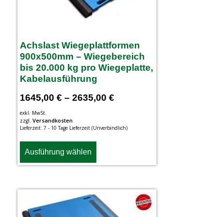
Achslast Wiegeplattformen
900x500mm – Wiegebereich
bis 20.000 kg pro Wiegeplatte,
Kabelausführung
1645,00
€
–
2635,00
€
exkl. MwSt.
Versandkosten
zzgl.
Lieferzeit:
7 - 10 Tage Lieferzeit (Unverbindlich)
Ausführung wählen