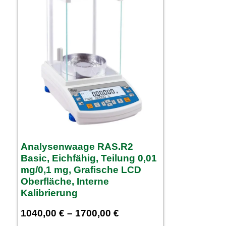
Analysenwaage RAS.R2
Basic, Eichfähig, Teilung 0,01
mg/0,1 mg, Grafische LCD
Oberfläche, Interne
Kalibrierung
1040,00
€
–
1700,00
€