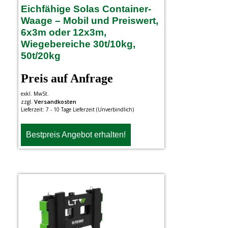
Eichfähige Solas Container-
Waage – Mobil und Preiswert,
6x3m oder 12x3m,
Wiegebereiche 30t/10kg,
50t/20kg
Preis auf Anfrage
exkl. MwSt.
Versandkosten
zzgl.
Lieferzeit:
7 - 10 Tage Lieferzeit (Unverbindlich)
Bestpreis Angebot erhalten!