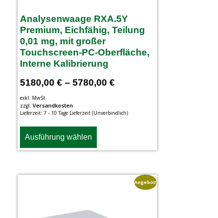
Analysenwaage RXA.5Y
Premium, Eichfähig, Teilung
0,01 mg, mit großer
Touchscreen-PC-Oberfläche,
Interne Kalibrierung
5180,00
€
–
5780,00
€
exkl. MwSt.
Versandkosten
zzgl.
Lieferzeit:
7 - 10 Tage Lieferzeit (Unverbindlich)
Ausführung wählen
Angebot!