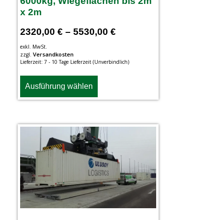
6000kg, Wiegeflächen bis 2m
x 2m
2320,00
€
–
5530,00
€
exkl. MwSt.
Versandkosten
zzgl.
Lieferzeit:
7 - 10 Tage Lieferzeit (Unverbindlich)
Ausführung wählen