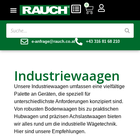
0
e-anfrage@rauch.co.at
+43 316 81 68 210
Industriewaagen
Unsere Industriewaagen umfassen eine vielfältige
Palette an Geräten, die speziell für
unterschiedlichste Anforderungen konzipiert sind.
Von robusten Bodenwaagen bis zu praktischen
Hubwagen und präzisen Achslastwaagen bieten
wir alles rund um die industrielle Wägetechnik.
Hier sind unsere Empfehlungen.