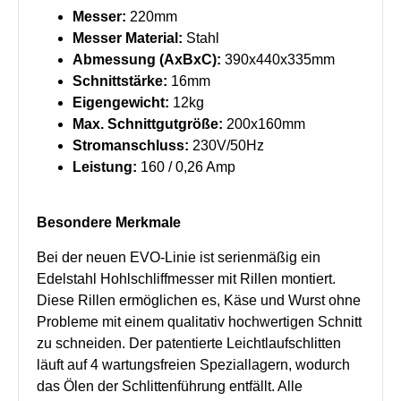
Messer:
220mm
Messer Material:
Stahl
Abmessung (AxBxC):
390x440x335mm
Schnittstärke:
16mm
Eigengewicht:
12kg
Max. Schnittgutgröße:
200x160mm
Stromanschluss:
230V/50Hz
Leistung:
160 / 0,26 Amp
Besondere Merkmale
Bei der neuen EVO-Linie ist serienmäßig ein
Edelstahl Hohlschliffmesser mit Rillen montiert.
Diese Rillen ermöglichen es, Käse und Wurst ohne
Probleme mit einem qualitativ hochwertigen Schnitt
zu schneiden. Der patentierte Leichtlaufschlitten
läuft auf 4 wartungsfreien Speziallagern, wodurch
das Ölen der Schlittenführung entfällt. Alle