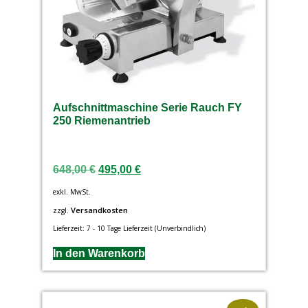
Aufschnittmaschine Serie Rauch FY
250 Riemenantrieb
648,00
€
495,00
€
exkl. MwSt.
Versandkosten
zzgl.
Lieferzeit:
7 - 10 Tage Lieferzeit (Unverbindlich)
In den Warenkorb