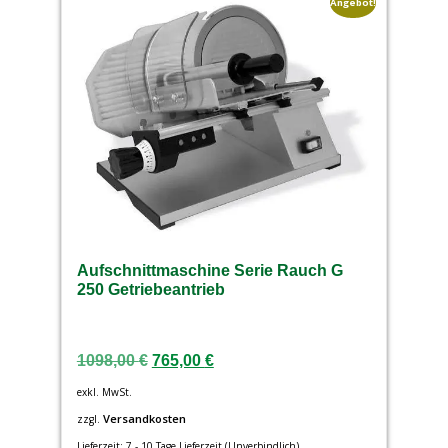
Angebot!
Aufschnittmaschine Serie Rauch G
250 Getriebeantrieb
1098,00
€
765,00
€
exkl. MwSt.
Versandkosten
zzgl.
Lieferzeit:
7 - 10 Tage Lieferzeit (Unverbindlich)