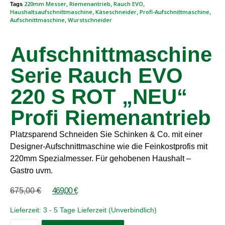
220mm Messer
Riemenantrieb
Rauch EVO
Tags
,
,
,
Haushaltsaufschnittmaschine
Käseschneider
Profi-Aufschnittmaschine
,
,
,
Aufschnittmaschine
Wurstschneider
,
Aufschnittmaschine
Serie Rauch EVO
220 S ROT „NEU“
Profi Riemenantrieb
Platzsparend Schneiden Sie Schinken & Co. mit einer
Designer-Aufschnittmaschine wie die Feinkostprofis mit
220mm Spezialmesser. Für gehobenen Haushalt –
Gastro uvm.
675,00
€
469,00
€
Lieferzeit:
3 - 5 Tage Lieferzeit (Unverbindlich)