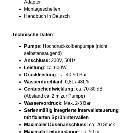
Adapter
Montageschellen
Handbuch in Deutsch
Technische Daten:
Pumpe:
Hochdruckkolbenpumpe (nicht
selbstansaugend)
Anschluss:
230V, 50Hz
Leistung:
ca. 600W
Druckleistung:
ca. 40-50 Bar
Wasserdurchlauf:
0,8L / 48L/h
Geräuschentwicklung:
ca. 70-80 dB
(Abstand ca. 2 m zur Pumpe)
Wasservordruck:
Max. 2-3 Bar
Serienmäßig integrierte Intervallsteuerung
mit fixierten Sprühintervallen
Maximaler Düsenanschluss:
ca. 20 Stück
Maximale Leitungslänge:
ca. 50 m