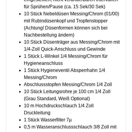
für Sprühen/Pause (ca. 15 Sek/30 Sek)
10 Stück Nebeldüsen Messing/Chrom (01/00)
mit Rubindüsenkopf und Tropfenstopper
(Achtung! Düsenformen können sich bei
Nachbestellung ändern)
10 Stück Düsenträger aus Messing/Chrom mit
1/4-Zoll Quick-Anschluss und Gewinde
1 Stück L-Winkel 1/4 Messing/Chrom für
Hygieneanschluss
1 Stück Hygieneventil Absperrhahn 1/4
Messing/Chrom
Abschlussstopfen Messing/Chrom 1/4 Zoll
10 Stück Leitungsrohre je 100 cm 1/4 Zoll
(Grau Standard, Weiß Optional)
10 m Hochdruckschlauch 1/4 Zoll
Druckleitung
1 Stück Wasserfilter 7µ
0,5 m Wasseranschlussschlauch 3/8 Zoll mit