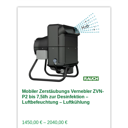
Mobiler Zerstäubungs Vernebler ZVN-
P2 bis 7,5l/h zur Desinfektion –
Luftbefeuchtung – Luftkühlung
1450,00
€
–
2040,00
€