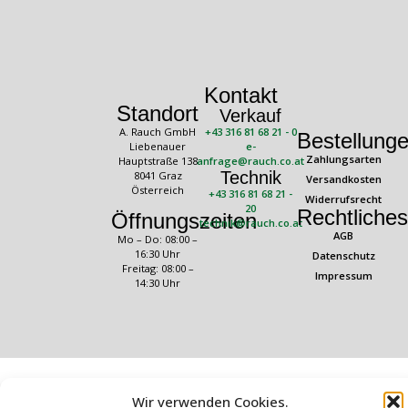
Kontakt
Standort
Verkauf
A. Rauch GmbH
+43 316 81 68 21 - 0
Bestellung
Liebenauer
e-
Zahlungsarten
Hauptstraße 138
anfrage@rauch.co.at
Technik
8041 Graz
Versandkosten
Österreich
+43 316 81 68 21 -
Widerrufsrecht
20
Rechtliches
Öffnungszeiten
technik@rauch.co.at
AGB
Mo – Do: 08:00 –
16:30 Uhr
Datenschutz
Freitag: 08:00 –
Impressum
14:30 Uhr
Wir verwenden Cookies.