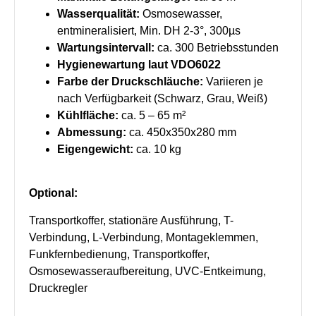
Wasserqualität:
Osmosewasser,
entmineralisiert, Min. DH 2-3°, 300µs
Wartungsintervall:
ca. 300 Betriebsstunden
Hygienewartung laut VDO6022
Farbe der Druckschläuche:
Variieren je
nach Verfügbarkeit (Schwarz, Grau, Weiß)
Kühlfläche:
ca. 5 – 65 m²
Abmessung:
ca. 450x350x280 mm
Eigengewicht:
ca. 10 kg
Optional:
Transportkoffer, stationäre Ausführung, T-
Verbindung, L-Verbindung, Montageklemmen,
Funkfernbedienung, Transportkoffer,
Osmosewasseraufbereitung, UVC-Entkeimung,
Druckregler