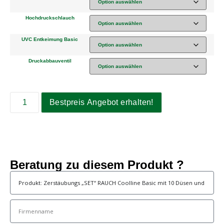
Hochdruckschlauch
UVC Entkeimung Basic
Druckabbauventil
Bestpreis Angebot erhalten!
Beratung zu diesem Produkt ?