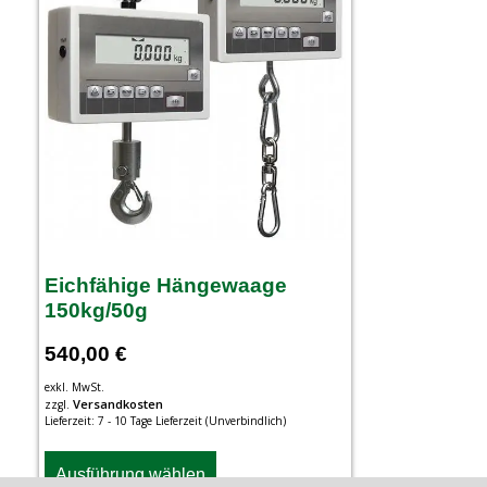
Eichfähige Hängewaage
150kg/50g
540,00
€
exkl. MwSt.
Versandkosten
zzgl.
Lieferzeit:
7 - 10 Tage Lieferzeit (Unverbindlich)
Ausführung wählen