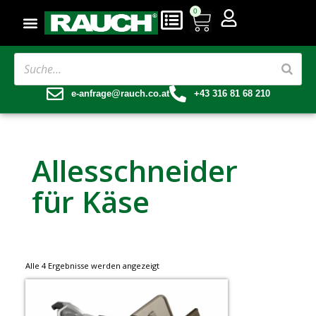
0
e-anfrage@rauch.co.at
+43 316 81 68 210
Allesschneider
für Käse
Alle 4 Ergebnisse werden angezeigt