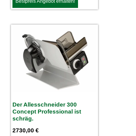
Bestpreis Angebot erhalten!
Der Allesschneider 300
Concept Professional ist
schräg.
2730,00
€