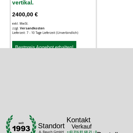
vertikal.
2400,00
€
exkl. MwSt.
Versandkosten
zzgl.
Lieferzeit:
7 - 10 Tage Lieferzeit (Unverbindlich)
Bestpreis Angebot erhalten!
Kontakt
Standort
Verkauf
A. Rauch GmbH
+43 316 81 68 21 - 0