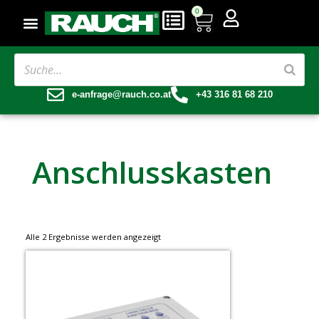
0
e-anfrage@rauch.co.at
+43 316 81 68 210
Anschlusskasten
Alle 2 Ergebnisse werden angezeigt