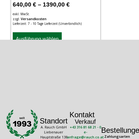
640,00
€
–
1390,00
€
exkl. MwSt.
Versandkosten
zzgl.
Lieferzeit:
7 - 10 Tage Lieferzeit (Unverbindlich)
Ausführung wählen
Kontakt
Standort
Verkauf
A. Rauch GmbH
+43 316 81 68 21 - 0
Bestellung
Liebenauer
e-
Zahlungsarten
Hauptstraße 138
anfrage@rauch.co.at