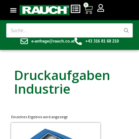
0
e-anfrage@rauch.co.at
+43 316 81 68 210
Druckaufgaben
Industrie
Einzelnes Ergebnis wird angezeigt