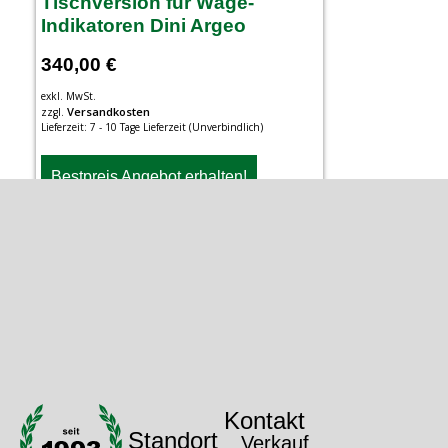
Tischversion für Wäge-
Indikatoren Dini Argeo
340,00
€
exkl. MwSt.
Versandkosten
zzgl.
Lieferzeit:
7 - 10 Tage Lieferzeit (Unverbindlich)
Bestpreis Angebot erhalten!
Kontakt
Standort
Verkauf