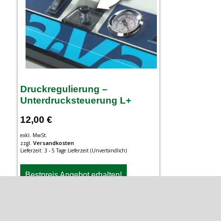
Druckregulierung –
Unterdrucksteuerung L+
12,00
€
exkl. MwSt.
Versandkosten
zzgl.
Lieferzeit:
3 - 5 Tage Lieferzeit (Unverbindlich)
Bestpreis Angebot erhalten!