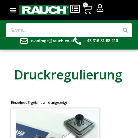
0
e-anfrage@rauch.co.at
+43 316 81 68 210
Druckregulierung
Einzelnes Ergebnis wird angezeigt