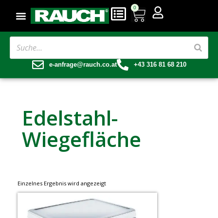
0
e-anfrage@rauch.co.at
+43 316 81 68 210
Edelstahl-
Wiegefläche
Einzelnes Ergebnis wird angezeigt