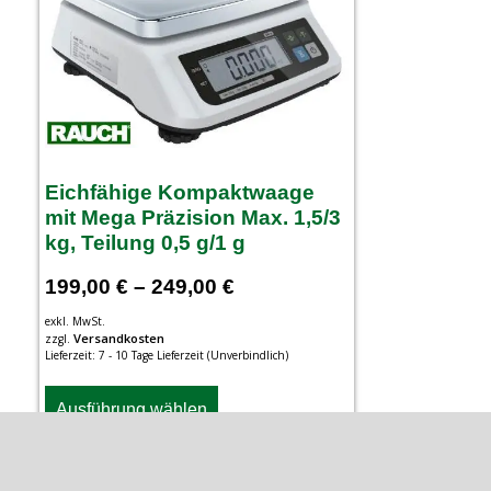
Eichfähige Kompaktwaage
mit Mega Präzision Max. 1,5/3
kg, Teilung 0,5 g/1 g
199,00
€
–
249,00
€
exkl. MwSt.
Versandkosten
zzgl.
Lieferzeit:
7 - 10 Tage Lieferzeit (Unverbindlich)
Ausführung wählen