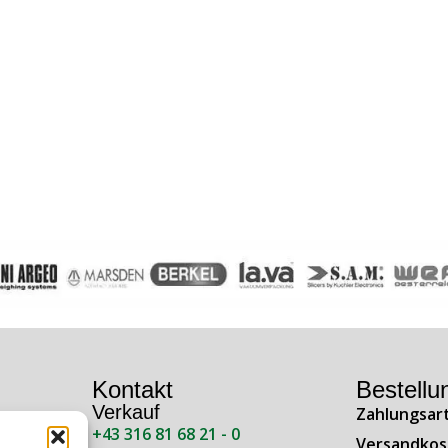
Kontakt
Bestellu
Verkauf
Zahlungsar
+43 316 81 68 21 - 0
ße 138
Versandkos