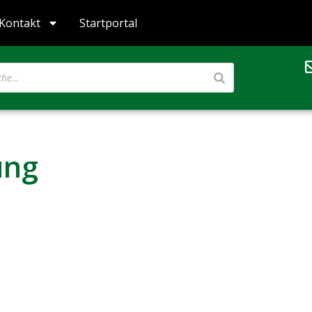
Kontakt
Startportal
ung