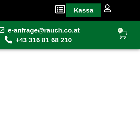
Kassa
e-anfrage@rauch.co.at
0
+43 316 81 68 210