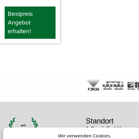
Bestpreis
Angebot
erhalten!
Standort
A. Rauch GmbH
Wir verwenden Cookies.
Liebenauer Hauptstra