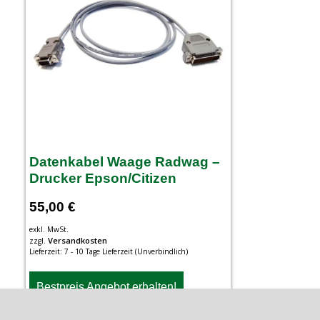
Datenkabel Waage Radwag –
Drucker Epson/Citizen
55,00
€
exkl. MwSt.
Versandkosten
zzgl.
Lieferzeit:
7 - 10 Tage Lieferzeit (Unverbindlich)
Bestpreis Angebot erhalten!