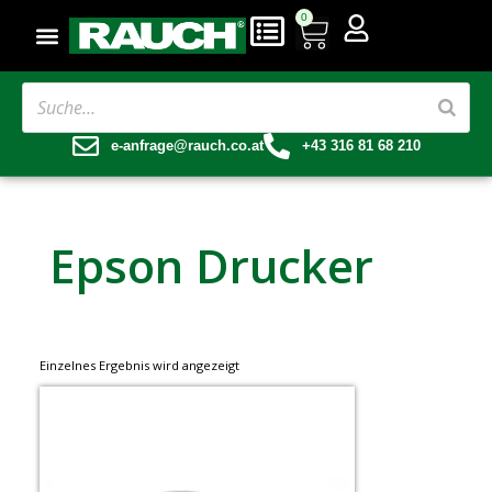
0
e-anfrage@rauch.co.at
+43 316 81 68 210
Epson Drucker
Einzelnes Ergebnis wird angezeigt