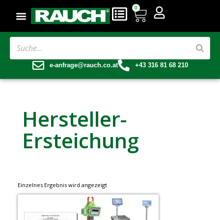
0
e-anfrage@rauch.co.at
+43 316 81 68 210
Hersteller-
Ersteichung
Einzelnes Ergebnis wird angezeigt