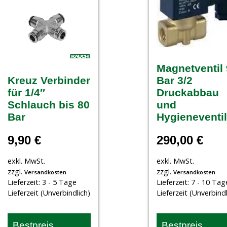
Magnetventil
Kreuz Verbinder
Bar 3/2
für 1/4″
Druckabbau
Schlauch bis 80
und
Bar
Hygieneventil
9,90
€
290,00
€
exkl. MwSt.
exkl. MwSt.
zzgl.
zzgl.
Versandkosten
Versandkosten
Lieferzeit:
3 - 5 Tage
Lieferzeit:
7 - 10 Tag
Lieferzeit (Unverbindlich)
Lieferzeit (Unverbindl
Bestpreis
Bestpreis