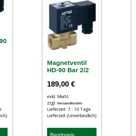
 90
Magnetventil
HD-90 Bar 2/2
189,00
€
exkl. MwSt.
zzgl.
Versandkosten
e
Lieferzeit:
7 - 10 Tage
ich)
Lieferzeit (Unverbindlich)
Bestpreis