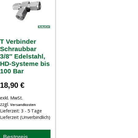
T Verbinder
Schraubbar
3/8″ Edelstahl,
HD-Systeme bis
100 Bar
18,90
€
exkl. MwSt.
zzgl.
Versandkosten
Lieferzeit:
3 - 5 Tage
Lieferzeit (Unverbindlich)
Bestpreis