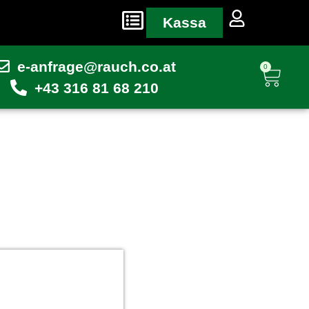
Kassa
e-anfrage@rauch.co.at
0
+43 316 81 68 210