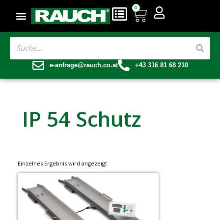
0
e-anfrage@rauch.co.at
+43 316 81 68 210
IP 54 Schutz
Einzelnes Ergebnis wird angezeigt