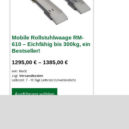
Mobile Rollstuhlwaage RM-
610 – Eichfähig bis 300kg, ein
Bestseller!
1295,00
€
–
1385,00
€
exkl. MwSt.
Versandkosten
zzgl.
Lieferzeit:
7 - 10 Tage Lieferzeit (Unverbindlich)
Ausführung wählen