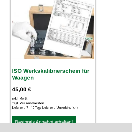
ISO Werkskalibrierschein für
Waagen
45,00
€
exkl. MwSt.
Versandkosten
zzgl.
Lieferzeit:
7 - 10 Tage Lieferzeit (Unverbindlich)
Bestpreis Angebot erhalten!