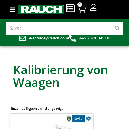
0
e-anfrage@rauch.co.at
+43 316 81 68 210
Kalibrierung von
Waagen
Einzelnes Ergebnis wird angezeigt