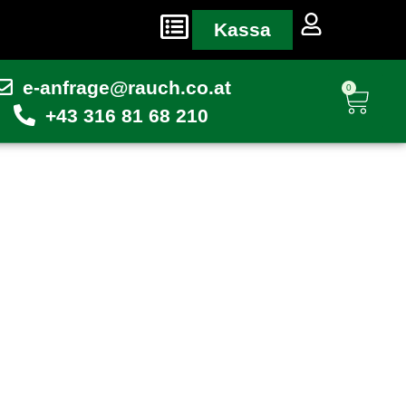
Kassa
e-anfrage@rauch.co.at
0
+43 316 81 68 210