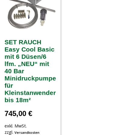
SET RAUCH
Easy Cool Basic
mit 6 Düsen/6
lfm. „NEU“ mit
40 Bar
Minidruckpumpe
für
Kleinstanwender
bis 18m²
745,00
€
exkl. MwSt.
zzgl.
Versandkosten