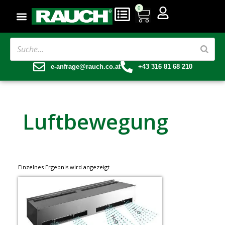
0
e-anfrage@rauch.co.at
+43 316 81 68 210
Luftbewegung
Einzelnes Ergebnis wird angezeigt