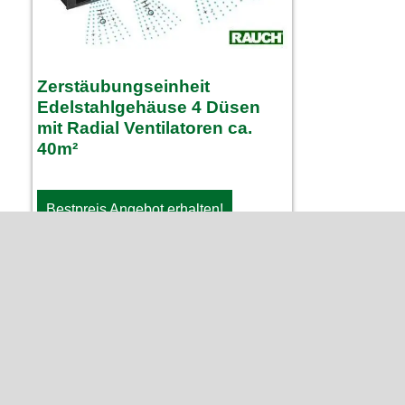
Zerstäubungseinheit
Edelstahlgehäuse 4 Düsen
mit Radial Ventilatoren ca.
40m²
Bestpreis Angebot erhalten!