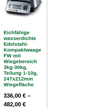
Eichfähige
wasserdichte
Edelstahl-
Kompaktwaage
FW mit
Wiegebereich
3kg-30kg,
Teilung 1-10g,
247x212mm
Wiegefläche
336,00
€
–
482,00
€