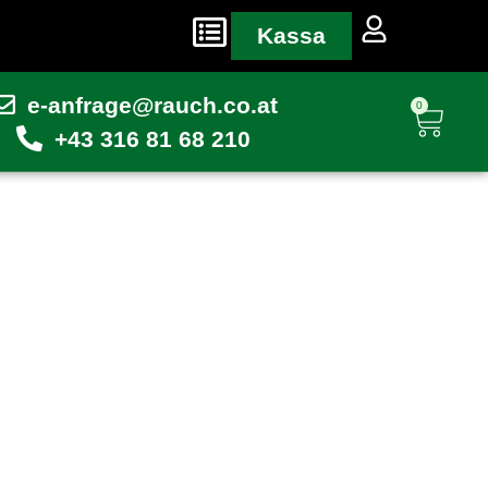
Kassa
e-anfrage@rauch.co.at
0
+43 316 81 68 210