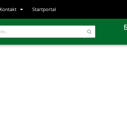
Kontakt
Startportal
e