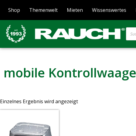
Shop
Themenwelt
Mieten
Wissenswertes
mobile Kontrollwaag
Einzelnes Ergebnis wird angezeigt