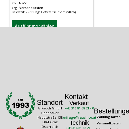
exkl. MwSt.
Versandkosten
zzgl.
Lieferzeit:
7 - 10 Tage Lieferzeit (Unverbindlich)
Ausführung wählen
Kontakt
Standort
Verkauf
A. Rauch GmbH
+43 316 81 68 21 - 0
Bestellung
Liebenauer
e-
Zahlungsarten
Hauptstraße 138
anfrage@rauch.co.at
Technik
8041 Graz
Versandkosten
Österreich
+43 316 81 68 21 -