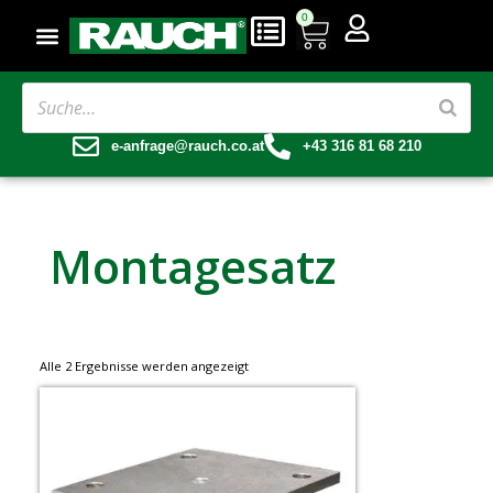
0
e-anfrage@rauch.co.at
+43 316 81 68 210
Montagesatz
Alle 2 Ergebnisse werden angezeigt