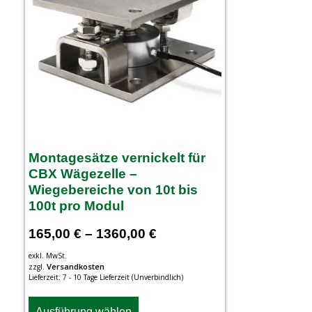
Montagesätze vernickelt für
CBX Wägezelle –
Wiegebereiche von 10t bis
100t pro Modul
165,00
€
–
1360,00
€
exkl. MwSt.
Versandkosten
zzgl.
Lieferzeit:
7 - 10 Tage Lieferzeit (Unverbindlich)
Ausführung wählen