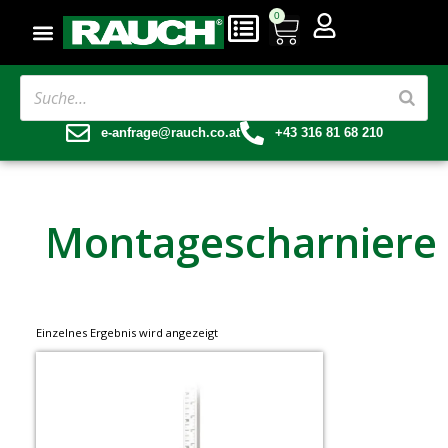
0
e-anfrage@rauch.co.at
+43 316 81 68 210
Montagescharniere
Einzelnes Ergebnis wird angezeigt