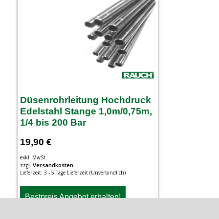
Düsenrohrleitung Hochdruck
Edelstahl Stange 1,0m/0,75m,
1/4 bis 200 Bar
19,90
€
exkl. MwSt.
Versandkosten
zzgl.
Lieferzeit:
3 - 5 Tage Lieferzeit (Unverbindlich)
Bestpreis Angebot erhalten!