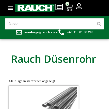
0
e-anfrage@rauch.co.at
+43 316 81 68 210
Rauch Düsenrohr
Alle 2 Ergebnisse werden angezeigt