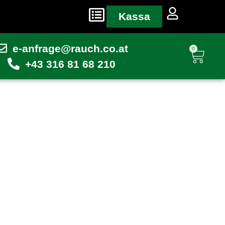
Kassa
e-anfrage@rauch.co.at
0
+43 316 81 68 210