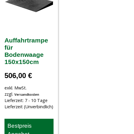
Auffahrtrampe
für
Bodenwaage
150x150cm
506,00
€
exkl. MwSt.
zzgl.
Versandkosten
Lieferzeit:
7 - 10 Tage
Lieferzeit (Unverbindlich)
Bestpreis