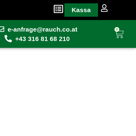
Kassa
e-anfrage@rauch.co.at
0
+43 316 81 68 210