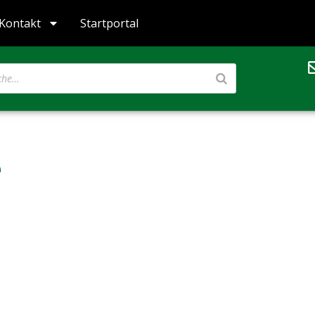
Kontakt
Startportal
e