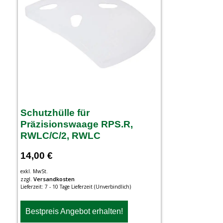
Schutzhülle für
Präzisionswaage RPS.R,
RWLC/C/2, RWLC
14,00
€
exkl. MwSt.
Versandkosten
zzgl.
Lieferzeit:
7 - 10 Tage Lieferzeit (Unverbindlich)
Bestpreis Angebot erhalten!