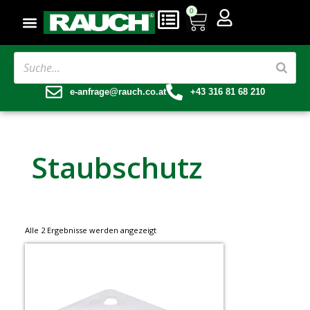
0
e-anfrage@rauch.co.at
+43 316 81 68 210
Staubschutz
Alle 2 Ergebnisse werden angezeigt