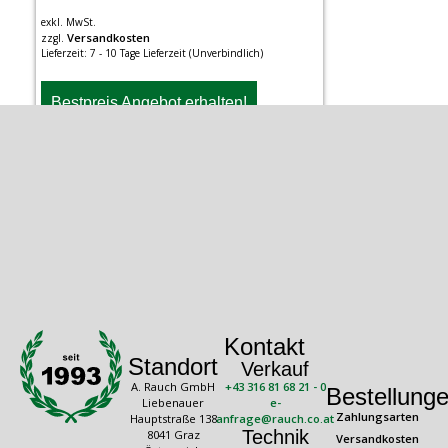
exkl. MwSt.
Versandkosten
zzgl.
Lieferzeit:
7 - 10 Tage Lieferzeit (Unverbindlich)
Bestpreis Angebot erhalten!
Kontakt
Standort
Verkauf
A. Rauch GmbH
+43 316 81 68 21 - 0
Bestellung
Liebenauer
e-
Zahlungsarten
Hauptstraße 138
anfrage@rauch.co.at
Technik
8041 Graz
Versandkosten