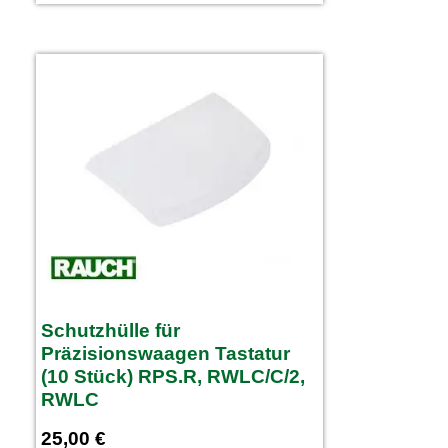
Schutzhülle für
Präzisionswaagen Tastatur
(10 Stück) RPS.R, RWLC/C/2,
RWLC
25,00
€