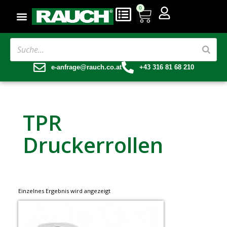
0
e-anfrage@rauch.co.at
+43 316 81 68 210
TPR
Druckerrollen
Einzelnes Ergebnis wird angezeigt