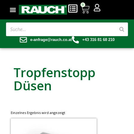
0
e-anfrage@rauch.co.at
+43 316 81 68 210
Tropfenstopp
Düsen
Einzelnes Ergebnis wird angezeigt