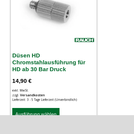
Düsen HD
Chromstahlausführung für
HD ab 30 Bar Druck
14,90
€
exkl. MwSt.
Versandkosten
zzgl.
Lieferzeit:
3 - 5 Tage Lieferzeit (Unverbindlich)
Ausführung wählen