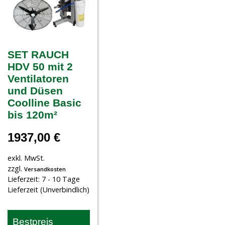
SET RAUCH
HDV 50 mit 2
Ventilatoren
und Düsen
Coolline Basic
bis 120m²
1937,00
€
exkl. MwSt.
zzgl.
Versandkosten
Lieferzeit:
7 - 10 Tage
Lieferzeit (Unverbindlich)
Bestpreis