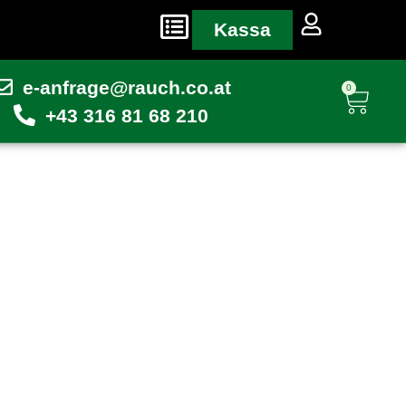
Kassa
e-anfrage@rauch.co.at
0
+43 316 81 68 210