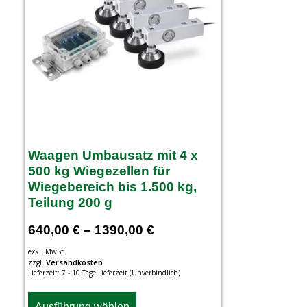
Waagen Umbausatz mit 4 x
500 kg Wiegezellen für
Wiegebereich bis 1.500 kg,
Teilung 200 g
640,00
€
–
1390,00
€
exkl. MwSt.
Versandkosten
zzgl.
Lieferzeit:
7 - 10 Tage Lieferzeit (Unverbindlich)
Ausführung wählen