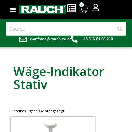
0
e-anfrage@rauch.co.at
+43 316 81 68 210
Wäge-Indikator
Stativ
Einzelnes Ergebnis wird angezeigt