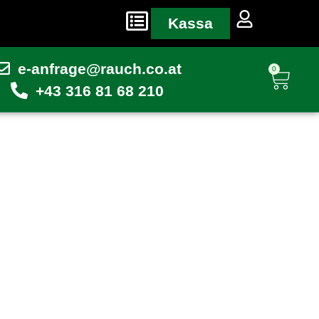
Kassa
e-anfrage@rauch.co.at
0
+43 316 81 68 210