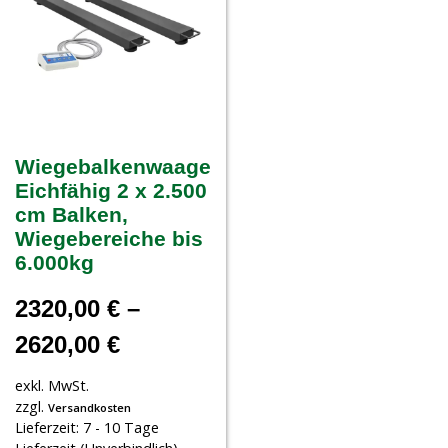
Wiegebalkenwaage
Eichfähig 2 x 2.500
cm Balken,
Wiegebereiche bis
6.000kg
2320,00
€
–
2620,00
€
exkl. MwSt.
zzgl.
Versandkosten
Lieferzeit:
7 - 10 Tage