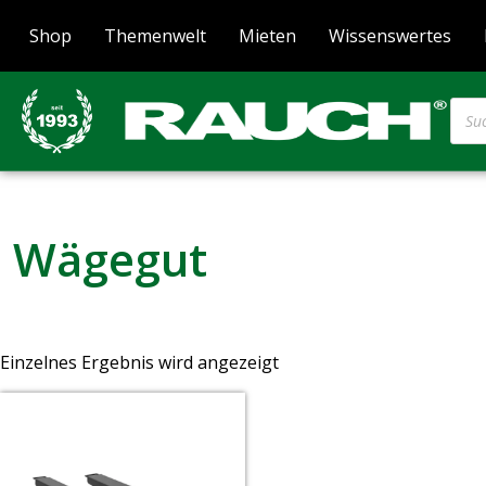
Shop
Themenwelt
Mieten
Wissenswertes
Wägegut
Einzelnes Ergebnis wird angezeigt