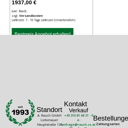
1937,00
€
exkl. MwSt.
Versandkosten
zzgl.
Lieferzeit:
7 - 10 Tage Lieferzeit (Unverbindlich)
Bestpreis Angebot erhalten!
Kontakt
Standort
Verkauf
A. Rauch GmbH
+43 316 81 68 21 - 0
Bestellung
Liebenauer
e-
Zahlungsarten
Hauptstraße 138
anfrage@rauch.co.at