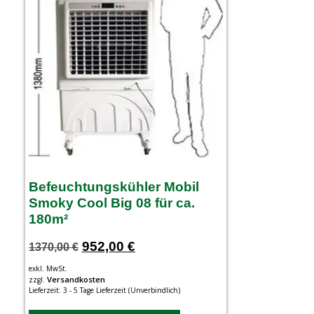
Befeuchtungskühler Mobil
Smoky Cool Big 08 für ca.
180m²
952,00
€
1370,00
€
exkl. MwSt.
Versandkosten
zzgl.
Lieferzeit:
3 - 5 Tage Lieferzeit (Unverbindlich)