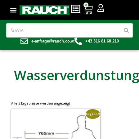
0
e-anfrage@rauch.co.at
+43 316 81 68 210
Wasserverdunstun
Alle 2 Ergebnisse werden angezeigt
Angebot!