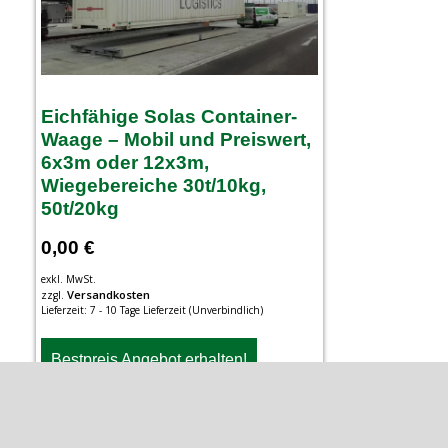
Eichfähige Solas Container-
Waage – Mobil und Preiswert,
6x3m oder 12x3m,
Wiegebereiche 30t/10kg,
50t/20kg
0,00
€
exkl. MwSt.
Versandkosten
zzgl.
Lieferzeit:
7 - 10 Tage Lieferzeit (Unverbindlich)
Bestpreis Angebot erhalten!