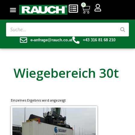
0
e-anfrage@rauch.co.at
+43 316 81 68 210
Wiegebereich 30t
Einzelnes Ergebnis wird angezeigt